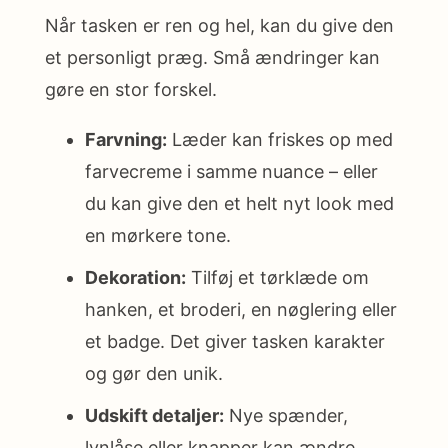
Når tasken er ren og hel, kan du give den
et personligt præg. Små ændringer kan
gøre en stor forskel.
Farvning:
Læder kan friskes op med
farvecreme i samme nuance – eller
du kan give den et helt nyt look med
en mørkere tone.
Dekoration:
Tilføj et tørklæde om
hanken, et broderi, en nøglering eller
et badge. Det giver tasken karakter
og gør den unik.
Udskift detaljer:
Nye spænder,
lynlåse eller knapper kan ændre