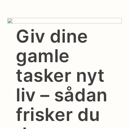
Giv dine
gamle
tasker nyt
liv – sådan
frisker du