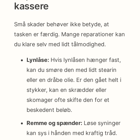
kassere
Små skader behøver ikke betyde, at
tasken er færdig. Mange reparationer kan
du klare selv med lidt tålmodighed.
Lynlåse:
Hvis lynlåsen hænger fast,
kan du smøre den med lidt stearin
eller en dråbe olie. Er den gået helt i
stykker, kan en skrædder eller
skomager ofte skifte den for et
beskedent beløb.
Remme og spænder:
Løse syninger
kan sys i hånden med kraftig tråd.